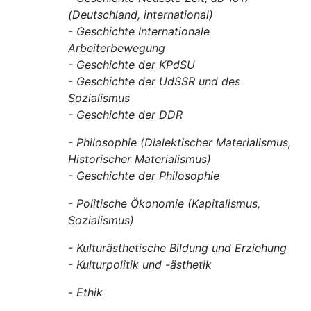
(Deutschland, international)
- Geschichte Internationale
Arbeiterbewegung
- Geschichte der KPdSU
- Geschichte der UdSSR und des
Sozialismus
- Geschichte der DDR
- Philosophie (Dialektischer Materialismus,
Historischer Materialismus)
- Geschichte der Philosophie
- Politische Ökonomie (Kapitalismus,
Sozialismus)
- Kulturästhetische Bildung und Erziehung
- Kulturpolitik und -ästhetik
-
Ethik