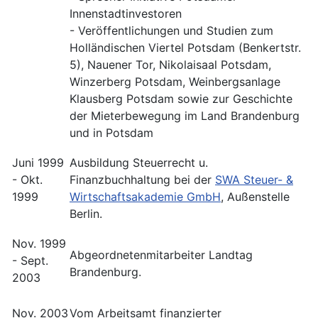
Innenstadtinvestoren
- Veröffentlichungen und Studien zum
Holländischen Viertel Potsdam (Benkertstr.
5), Nauener Tor, Nikolaisaal Potsdam,
Winzerberg Potsdam, Weinbergsanlage
Klausberg Potsdam sowie zur Geschichte
der Mieterbewegung im Land Brandenburg
und in Potsdam
Juni 1999
Ausbildung Steuerrecht u.
- Okt.
Finanzbuchhaltung bei der
SWA Steuer- &
1999
Wirtschaftsakademie GmbH
, Außenstelle
Berlin.
Nov. 1999
Abgeordnetenmitarbeiter Landtag
- Sept.
Brandenburg.
2003
Nov. 2003
Vom Arbeitsamt finanzierter