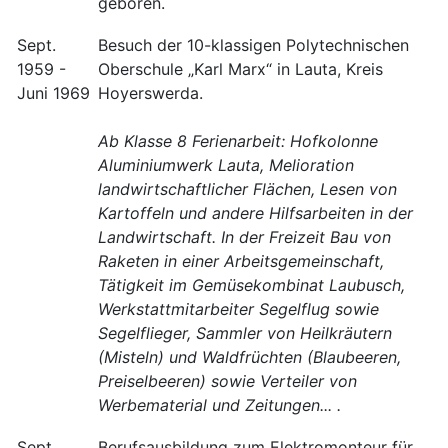
geboren.
Sept.
Besuch der 10-klassigen Polytechnischen
1959 -
Oberschule „Karl Marx“ in Lauta, Kreis
Juni 1969
Hoyerswerda.
Ab Klasse 8 Ferienarbeit: Hofkolonne
Aluminiumwerk Lauta, Melioration
landwirtschaftlicher Flächen, Lesen von
Kartoffeln und andere Hilfsarbeiten in der
Landwirtschaft. In der Freizeit Bau von
Raketen in einer Arbeitsgemeinschaft,
Tätigkeit im Gemüsekombinat Laubusch,
Werkstattmitarbeiter Segelflug sowie
Segelflieger, Sammler von Heilkräutern
(Misteln) und Waldfrüchten (Blaubeeren,
Preiselbeeren) sowie Verteiler von
Werbematerial und Zeitungen... .
Sept.
Berufsausbildung zum Elektromonteur für