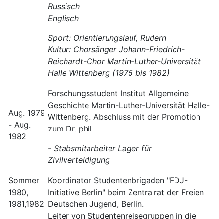
Russisch
Englisch
Sport: Orientierungslauf, Rudern
Kultur: Chorsänger Johann-Friedrich-
Reichardt-Chor Martin-Luther-Universität
Halle Wittenberg (1975 bis 1982)
Forschungsstudent Institut Allgemeine
Geschichte Martin-Luther-Universität Halle-
Aug. 1979
Wittenberg. Abschluss mit der Promotion
- Aug.
zum Dr. phil.
1982
-
Stabsmitarbeiter Lager für
Zivilverteidigung
Sommer
Koordinator Studentenbrigaden "FDJ-
1980,
Initiative Berlin" beim Zentralrat der Freien
1981,1982
Deutschen Jugend, Berlin.
Leiter von Studentenreisegruppen in die