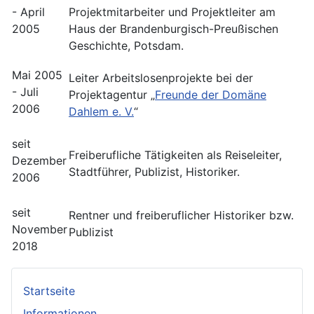
- April
Projektmitarbeiter und Projektleiter am
2005
Haus der Brandenburgisch-Preußischen
Geschichte, Potsdam.
Mai 2005
Leiter Arbeitslosenprojekte bei der
- Juli
Projektagentur „
Freunde der Domäne
2006
Dahlem e. V.
“
seit
Freiberufliche Tätigkeiten als Reiseleiter,
Dezember
Stadtführer, Publizist, Historiker.
2006
seit
Rentner und freiberuflicher Historiker bzw.
November
Publizist
2018
Startseite
Informationen