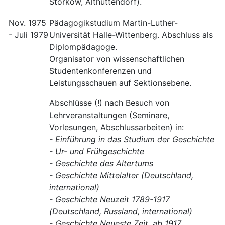
Storkow, Althüttendorf).
Nov. 1975
Pädagogikstudium Martin-Luther-
- Juli 1979
Universität Halle-Wittenberg. Abschluss als
Diplompädagoge.
Organisator von wissenschaftlichen
Studentenkonferenzen und
Leistungsschauen auf Sektionsebene.
Abschlüsse (!) nach Besuch von
Lehrveranstaltungen (Seminare,
Vorlesungen, Abschlussarbeiten) in:
- Einführung in das Studium der Geschichte
- Ur- und Frühgeschichte
- Geschichte des Altertums
- Geschichte Mittelalter (Deutschland,
international)
- Geschichte Neuzeit 1789-1917
(Deutschland, Russland, international)
- Geschichte Neueste Zeit, ab 1917