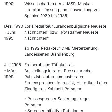
1990
Wissenschaften der UdSSR, Moskau.
Literaturerfassung und -auswertung zu
Spanien 1930 bis 1936.
Dez. 1990
Lokalredakteur „Brandenburgische Neueste
- Juni
Nachrichten“ bzw. „Potsdamer Neueste
1995
Nachrichten".
ab 1992 Redakteur DMB Mieterzeitung,
Landesseiten Brandenburg
Juli 1995
Freiberufliche Tätigkeit als
- März
Ausstellungskurator, Pressesprecher,
1999
Publizist, Unternehmensberater,
Firmensprecher, Journalist, Historiker. Leiter
Zinnfiguren-Kabinett Potsdam.
- Pressesprecher Sanierungsträger
Potsdam
- Sprecher Initiative Potsdamer