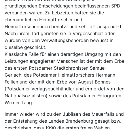
grundlegenden Entscheidungen beeinflussenden SPD
verbunden waren. Zu Lebzeiten hatten sie die
ehrenamtlichen Heimatforscher und
Heimatforscherinnen benutzt und sehr oft ausgenutzt.
Nach ihrem Tod gerieten sie in Vergessenheit oder
wurden von den Verwaltungsbehörden bewusst in
dieselbe geschickt.
Klassische Fälle für einen derartigen Umgang mit den
Leistungen engagierter Menschen ist der mit dem Erbe
des ersten Potsdamer Stadtchronisten Samuel
Gerlach, des Potsdamer Heimatforschers Hermann
Fellien und der mit dem Erbe von August Bonnes
(Potsdamer Verlagsbuchhändler und ermordet von den
Nationalsozialisten) sowie des Potsdamer Fotografen
Werner Taag.
Immer wieder wird zu den Jubiläen des Mauerfalls und
der Entstehung des Landes Brandenburg gesagt bzw.
geschrieben, dass 1990 die ersten freien Wahlen