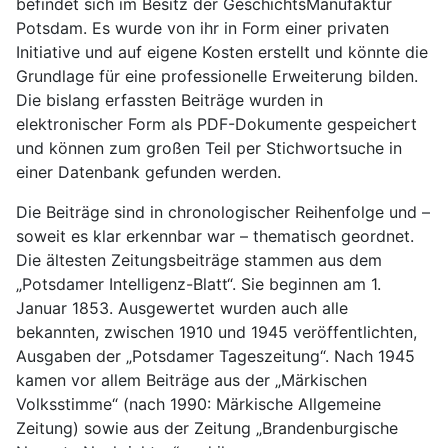
befindet sich im Besitz der GeschichtsManufaktur
Potsdam. Es wurde von ihr in Form einer privaten
Initiative und auf eigene Kosten erstellt und könnte die
Grundlage für eine professionelle Erweiterung bilden.
Die bislang erfassten Beiträge wurden in
elektronischer Form als PDF-Dokumente gespeichert
und können zum großen Teil per Stichwortsuche in
einer Datenbank gefunden werden.
Die Beiträge sind in chronologischer Reihenfolge und –
soweit es klar erkennbar war – thematisch geordnet.
Die ältesten Zeitungsbeiträge stammen aus dem
„Potsdamer Intelligenz-Blatt“. Sie beginnen am 1.
Januar 1853. Ausgewertet wurden auch alle
bekannten, zwischen 1910 und 1945 veröffentlichten,
Ausgaben der „Potsdamer Tageszeitung“. Nach 1945
kamen vor allem Beiträge aus der „Märkischen
Volksstimme“ (nach 1990: Märkische Allgemeine
Zeitung) sowie aus der Zeitung „Brandenburgische