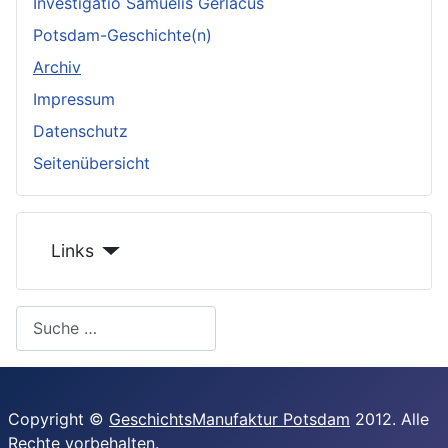
Investigatio Samuelis Gerlacus
Potsdam-Geschichte(n)
Archiv
Impressum
Datenschutz
Seitenübersicht
Links
Search
Copyright ©
GeschichtsManufaktur Potsdam
2012. Alle
Rechte vorbehalten
.