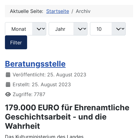
Aktuelle Seite:
Startseite
Archiv
Monat
Jahr
Anzeige #
Filter
Filter
Beratungsstelle
Details
Veröffentlicht: 25. August 2023
Erstellt: 25. August 2023
Zugriffe: 7787
179.000 EURO für Ehrenamtliche
Geschichtsarbeit - und die
Wahrheit
Das Kulturministerium des Landes...