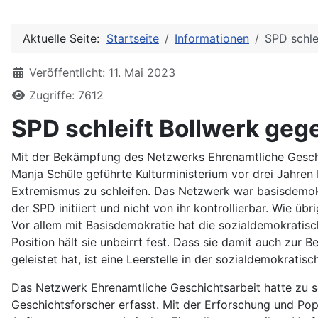
Aktuelle Seite:
Startseite
Informationen
SPD schle
Details
Veröffentlicht: 11. Mai 2023
Zugriffe: 7612
SPD schleift Bollwerk ge
Mit der Bekämpfung des Netzwerks Ehrenamtliche Geschi
Manja Schüle geführte Kulturministerium vor drei Jahren
Extremismus zu schleifen. Das Netzwerk war basisdemok
der SPD initiiert und nicht von ihr kontrollierbar. Wie üb
Vor allem mit Basisdemokratie hat die sozialdemokratisc
Position hält sie unbeirrt fest. Dass sie damit auch zur
geleistet hat, ist eine Leerstelle in der sozialdemokrati
Das Netzwerk Ehrenamtliche Geschichtsarbeit hatte zu se
Geschichtsforscher erfasst. Mit der Erforschung und Pop