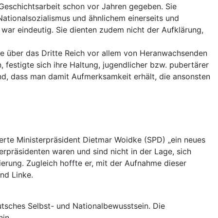
eschichtsarbeit schon vor Jahren gegeben. Sie
Nationalsozialismus und ähnlichem einerseits und
war eindeutig. Sie dienten zudem nicht der Aufklärung,
räge über das Dritte Reich vor allem von Heranwachsenden
estigte sich ihre Haltung, jugendlicher bzw. pubertärer
d, dass man damit Aufmerksamkeit erhält, die ansonsten
derte Ministerpräsident Dietmar Woidke (SPD) „ein neues
rpräsidenten waren und sind nicht in der Lage, sich
erung. Zugleich hoffte er, mit der Aufnahme dieser
nd Linke.
tsches Selbst- und Nationalbewusstsein. Die
hin.