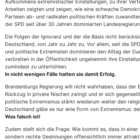
Aufkommens extremistischer Einstellungen, zu ihrer Verf
Arbeiten zeigten und zeigen, wie eine schwache Demokra
Parteien ab- und radikalen politischen Kräften zuwandte
der SPD seit über 30 Jahren dominierten Landesregierung 
Die Folgen der Ignoranz und der die Basis nicht berücks
Deutschland, von Jahr zu Jahr zu. Vor allem, seit die SP
und politische Extremisten dominieren den Alltag der Dur
verbreiten in der Öffentlichkeit ungehemmt ihre Einste
zumindest zu unterhöhlen.
In nicht wenigen Fälle hatten sie damit Erfolg.
Brandenburgs Regierung will nicht wahrhaben, dass der 
Rückzug in private Nischen zwingt und er sich gegenseiti
politische Extremismus stärkt wiederum weiter den religi
Deutschland gäbe es nur eine Form von Extremismus: den
Was falsch ist!
Zudem stellt sich die Frage: Wie kommt es, dass in einer 
sondern rechte Gesinnungen offensichtlich immer attrak