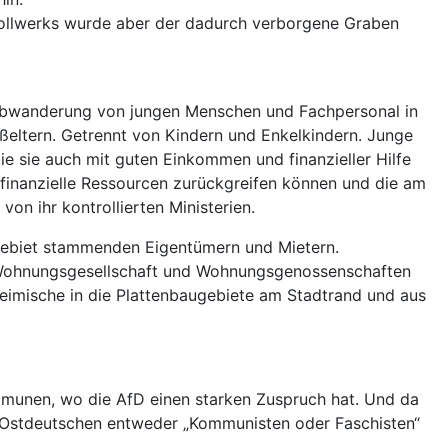
 Bollwerks wurde aber der dadurch verborgene Graben
e Abwanderung von jungen Menschen und Fachpersonal in
oßeltern. Getrennt von Kindern und Enkelkindern. Junge
ie sie auch mit guten Einkommen und finanzieller Hilfe
finanzielle Ressourcen zurückgreifen können und die am
on ihr kontrollierten Ministerien.
sgebiet stammenden Eigentümern und Mietern.
n Wohnungsgesellschaft und Wohnungsgenossenschaften
eimische in die Plattenbaugebiete am Stadtrand und aus
munen, wo die AfD einen starken Zuspruch hat. Und da
ie Ostdeutschen entweder „Kommunisten oder Faschisten“