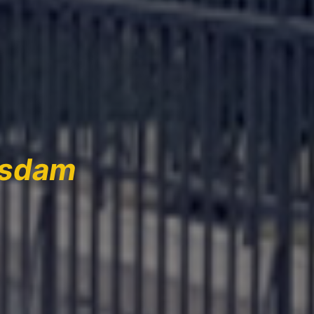
tsdam