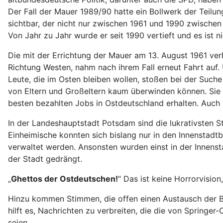
Der Fall der Mauer 1989/90 hatte ein Bollwerk der Teil
sichtbar, der nicht nur zwischen 1961 und 1990 zwischen
Von Jahr zu Jahr wurde er seit 1990 vertieft und es ist 
Die mit der Errichtung der Mauer am 13. August 1961 v
Richtung Westen, nahm nach ihrem Fall erneut Fahrt auf.
Leute, die im Osten bleiben wollen, stoßen bei der Such
von Eltern und Großeltern kaum überwinden können. Sie 
besten bezahlten Jobs in Ostdeutschland erhalten. Auch 
In der Landeshauptstadt Potsdam sind die lukrativsten
Einheimische konnten sich bislang nur in den Innenst
verwaltet werden. Ansonsten wurden einst in der Innens
der Stadt gedrängt.
„
Ghettos der Ostdeutschen!
“ Das ist keine Horrorvision
Hinzu kommen Stimmen, die offen einen Austausch der B
hilft es, Nachrichten zu verbreiten, die die von Spring
seien,