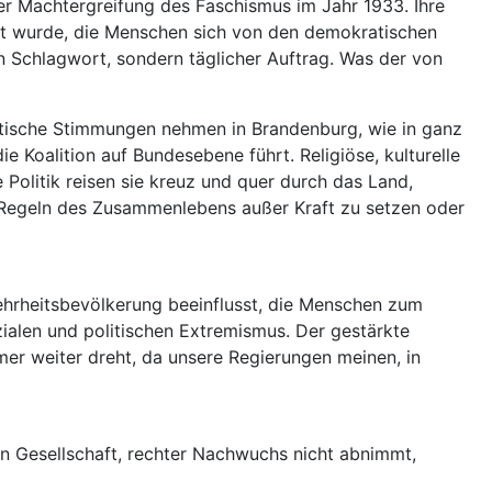
er Machtergreifung des Faschismus im Jahr 1933. Ihre
ht wurde, die Menschen sich von den demokratischen
in Schlagwort, sondern täglicher Auftrag. Was der von
mistische Stimmungen nehmen in Brandenburg, wie in ganz
 Koalition auf Bundesebene führt. Religiöse, kulturelle
Politik reisen sie kreuz und quer durch das Land,
d Regeln des Zusammenlebens außer Kraft zu setzen oder
ehrheitsbevölkerung beeinflusst, die Menschen zum
zialen und politischen Extremismus. Der gestärkte
mmer weiter dreht, da unsere Regierungen meinen, in
chen Gesellschaft, rechter Nachwuchs nicht abnimmt,