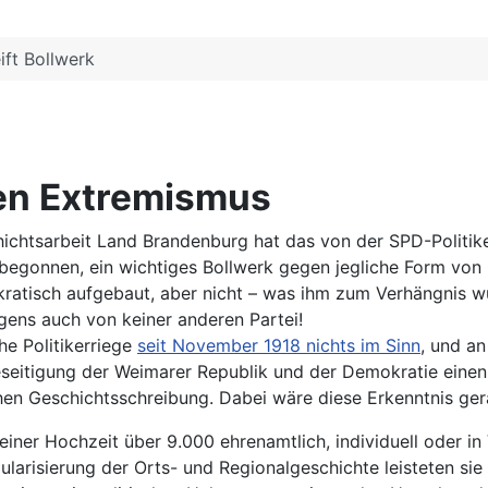
ift Bollwerk
gen Extremismus
chtsarbeit Land Brandenburg hat das von der SPD-Politike
 begonnen, ein wichtiges Bollwerk gegen jegliche Form von
ratisch aufgebaut, aber nicht – was ihm zum Verhängnis w
rigens auch von keiner anderen Partei!
he Politikerriege
seit November 1918 nichts im Sinn
, und an
 Beseitigung der Weimarer Republik und der Demokratie einen
schen Geschichtsschreibung. Dabei wäre diese Erkenntnis ger
iner Hochzeit über 9.000 ehrenamtlich, individuell oder in
ularisierung der Orts- und Regionalgeschichte leisteten sie