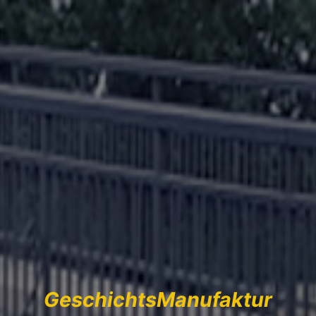
GeschichtsManufaktur