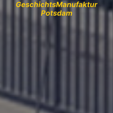
GeschichtsManufaktur
Potsdam