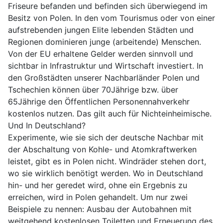
Friseure befanden und befinden sich überwiegend im
Besitz von Polen. In den vom Tourismus oder von einer
aufstrebenden jungen Elite lebenden Städten und
Regionen dominieren junge (arbeitende) Menschen.
Von der EU erhaltene Gelder werden sinnvoll und
sichtbar in Infrastruktur und Wirtschaft investiert. In
den Großstädten unserer Nachbarländer Polen und
Tschechien können über 70Jährige bzw. über
65Jährige den Öffentlichen Personennahverkehr
kostenlos nutzen. Das gilt auch für Nichteinheimische.
Und In Deutschland?
Experimente, wie sie sich der deutsche Nachbar mit
der Abschaltung von Kohle- und Atomkraftwerken
leistet, gibt es in Polen nicht. Windräder stehen dort,
wo sie wirklich benötigt werden. Wo in Deutschland
hin- und her geredet wird, ohne ein Ergebnis zu
erreichen, wird in Polen gehandelt. Um nur zwei
Beispiele zu nennen: Ausbau der Autobahnen mit
weitgehend kostenlosen Toiletten und Erneuerung des