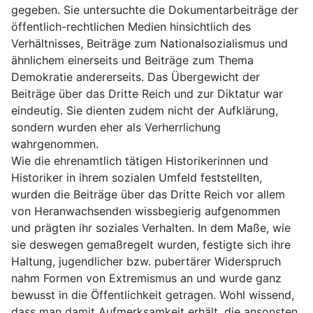
gegeben. Sie untersuchte die Dokumentarbeiträge der
öffentlich-rechtlichen Medien hinsichtlich des
Verhältnisses, Beiträge zum Nationalsozialismus und
ähnlichem einerseits und Beiträge zum Thema
Demokratie andererseits. Das Übergewicht der
Beiträge über das Dritte Reich und zur Diktatur war
eindeutig. Sie dienten zudem nicht der Aufklärung,
sondern wurden eher als Verherrlichung
wahrgenommen.
Wie die ehrenamtlich tätigen Historikerinnen und
Historiker in ihrem sozialen Umfeld feststellten,
wurden die Beiträge über das Dritte Reich vor allem
von Heranwachsenden wissbegierig aufgenommen
und prägten ihr soziales Verhalten. In dem Maße, wie
sie deswegen gemaßregelt wurden, festigte sich ihre
Haltung, jugendlicher bzw. pubertärer Widerspruch
nahm Formen von Extremismus an und wurde ganz
bewusst in die Öffentlichkeit getragen. Wohl wissend,
dass man damit Aufmerksamkeit erhält, die ansonsten