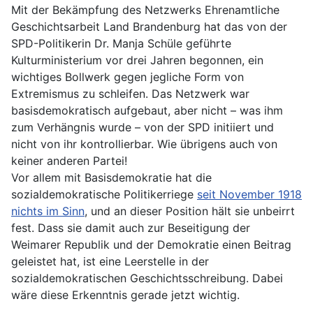
Mit der Bekämpfung des Netzwerks Ehrenamtliche
Geschichtsarbeit Land Brandenburg hat das von der
SPD-Politikerin Dr. Manja Schüle geführte
Kulturministerium vor drei Jahren begonnen, ein
wichtiges Bollwerk gegen jegliche Form von
Extremismus zu schleifen. Das Netzwerk war
basisdemokratisch aufgebaut, aber nicht – was ihm
zum Verhängnis wurde – von der SPD initiiert und
nicht von ihr kontrollierbar. Wie übrigens auch von
keiner anderen Partei!
Vor allem mit Basisdemokratie hat die
sozialdemokratische Politikerriege
seit November 1918
nichts im Sinn
, und an dieser Position hält sie unbeirrt
fest. Dass sie damit auch zur Beseitigung der
Weimarer Republik und der Demokratie einen Beitrag
geleistet hat, ist eine Leerstelle in der
sozialdemokratischen Geschichtsschreibung. Dabei
wäre diese Erkenntnis gerade jetzt wichtig.