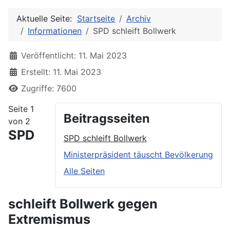
Aktuelle Seite:
Startseite
Archiv
Informationen
SPD schleift Bollwerk
Details
Veröffentlicht: 11. Mai 2023
Erstellt: 11. Mai 2023
Zugriffe: 7600
Seite 1
Beitragsseiten
von 2
SPD
SPD schleift Bollwerk
Ministerpräsident täuscht Bevölkerung
Alle Seiten
schleift Bollwerk gegen
Extremismus